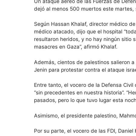
Un ataque aéreo de las Fuerzas de Defensa
dejó al menos 500 muertos este martes, s
Según Hassan Khalaf, director médico de o
médico atacado, dijo que el hospital “tod
resultaron heridos, y no hay ningún sitio
masacres en Gaza”, afirmó Khalaf.
Además, cientos de palestinos salieron a 
Jenin para protestar contra el ataque israe
Entre tanto, el vocero de la Defensa Civil
“sin precedentes en nuestra historia”. “H
pasados, pero lo que tuvo lugar esta noch
Asimismo, el presidente palestino, Mahmo
Por su parte, el vocero de las FDI, Daniel