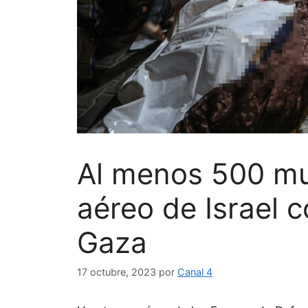
Al menos 500 mu
aéreo de Israel c
Gaza
17 octubre, 2023
por
Canal 4