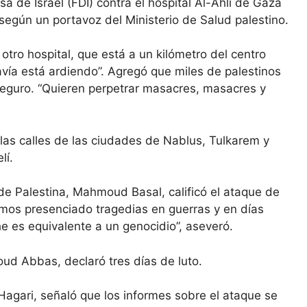
 de Israel (FDI) contra el hospital Al-Ahli de Gaza
egún un portavoz del Ministerio de Salud palestino.
tro hospital, que está a un kilómetro del centro
avía está ardiendo”. Agregó que miles de palestinos
 seguro. “Quieren perpetrar masacres, masacres y
las calles de las ciudades de Nablus, Tulkarem y
lí.
 de Palestina, Mahmoud Basal, calificó el ataque de
emos presenciado tragedias en guerras y en días
e es equivalente a un genocidio”, aseveró.
ud Abbas, declaró tres días de luto.
 Hagari, señaló que los informes sobre el ataque se