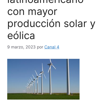
con mayor
producción solar y
eólica
9 marzo, 2023
por
Canal 4