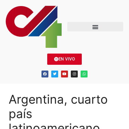
EN VIVO
Argentina, cuarto
país
latinoamericano