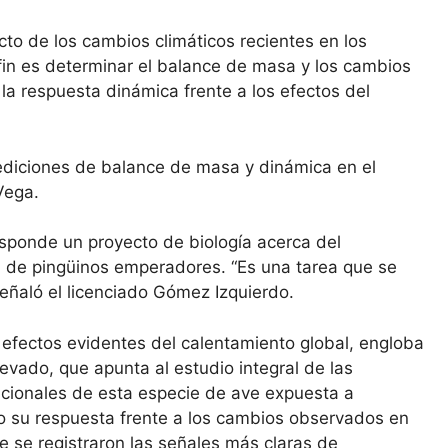
to de los cambios climáticos recientes en los
 fin es determinar el balance de masa y los cambios
la respuesta dinámica frente a los efectos del
mediciones de balance de masa y dinámica en el
Vega.
esponde un proyecto de biología acerca del
l de pingüinos emperadores. “Es una tarea que se
eñaló el licenciado Gómez Izquierdo.
n efectos evidentes del calentamiento global, engloba
evado, que apunta al estudio integral de las
acionales de esta especie de ave expuesta a
do su respuesta frente a los cambios observados en
e se registraron las señales más claras de