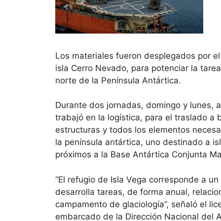
Los materiales fueron desplegados por el r
isla Cerro Nevado, para potenciar la tare
norte de la Península Antártica.
Durante dos jornadas, domingo y lunes, a
trabajó en la logística, para el traslado a
estructuras y todos los elementos necesar
la península antártica, uno destinado a is
próximos a la Base Antártica Conjunta M
“El refugio de Isla Vega corresponde a un
desarrolla tareas, de forma anual, relacio
campamento de glaciología”, señaló el lic
embarcado de la Dirección Nacional del A