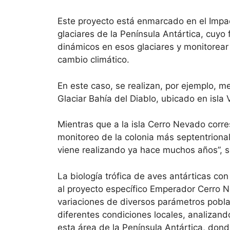
Este proyecto está enmarcado en el Impac
glaciares de la Península Antártica, cuyo
dinámicos en esos glaciares y monitorear 
cambio climático.
En este caso, se realizan, por ejemplo, 
Glaciar Bahía del Diablo, ubicado en isla 
Mientras que a la isla Cerro Nevado corr
monitoreo de la colonia más septentriona
viene realizando ya hace muchos años”, s
La biología trófica de aves antárticas co
al proyecto específico Emperador Cerro N
variaciones de diversos parámetros pobl
diferentes condiciones locales, analizan
esta área de la Península Antártica, dond