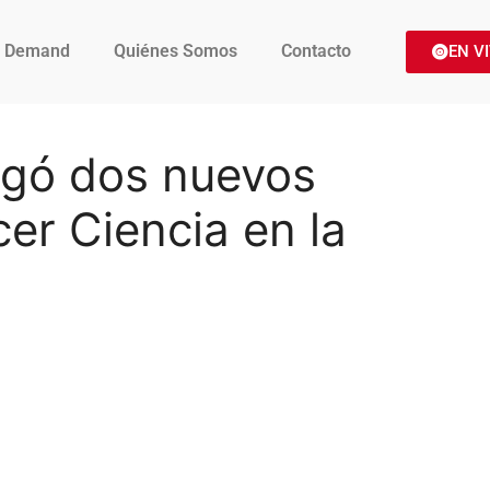
 Demand
Quiénes Somos
Contacto
EN V
egó dos nuevos
cer Ciencia en la