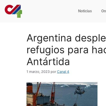
Noticias
On
Argentina despl
refugios para ha
Antártida
1 marzo, 2023
por
Canal 4