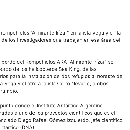
ompehielos “Almirante Irízar” en la isla Vega y en la
a de los investigadores que trabajan en esa área del
 bordo del Rompehielos ARA “Almirante Irízar” se
 bordo de los helicópteros Sea King, de las
ios para la instalación de dos refugios al noreste de
la Vega y el otro a la isla Cerro Nevado, ambos
arambio.
 punto donde el Instituto Antártico Argentino
nadas a uno de los proyectos científicos que es el
enciado Diego Rafael Gómez Izquierdo, jefe científico
ntártico (DNA).