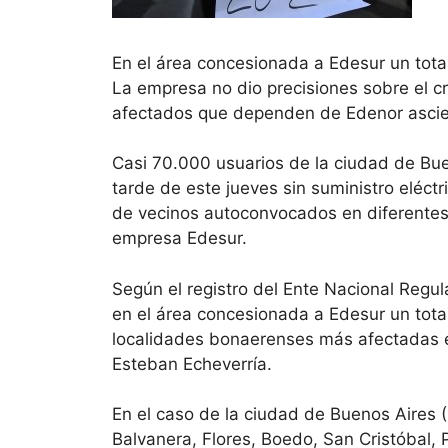
En el área concesionada a Edesur un total
La empresa no dio precisiones sobre el cr
afectados que dependen de Edenor ascie
Casi 70.000 usuarios de la ciudad de Bu
tarde de este jueves sin suministro eléct
de vecinos autoconvocados en diferentes 
empresa Edesur.
Según el registro del Ente Nacional Regul
en el área concesionada a Edesur un total
localidades bonaerenses más afectadas e
Esteban Echeverría.
En el caso de la ciudad de Buenos Aires 
Balvanera, Flores, Boedo, San Cristóbal, 