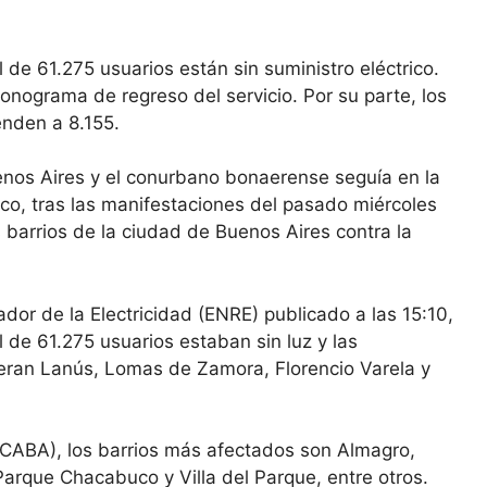
 de 61.275 usuarios están sin suministro eléctrico.
onograma de regreso del servicio. Por su parte, los
nden a 8.155.
enos Aires y el conurbano bonaerense seguía en la
rico, tras las manifestaciones del pasado miércoles
barrios de la ciudad de Buenos Aires contra la
ador de la Electricidad (ENRE) publicado a las 15:10,
 de 61.275 usuarios estaban sin luz y las
ran Lanús, Lomas de Zamora, Florencio Varela y
(CABA), los barrios más afectados son Almagro,
Parque Chacabuco y Villa del Parque, entre otros.