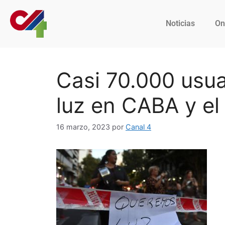
Noticias
On
Casi 70.000 usua
luz en CABA y e
16 marzo, 2023
por
Canal 4