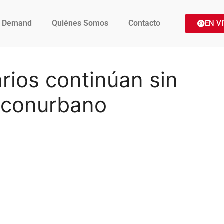
 Demand
Quiénes Somos
Contacto
EN V
rios continúan sin
l conurbano