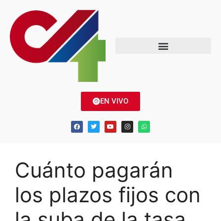
EN VIVO
Cuánto pagarán
los plazos fijos con
la suba de la tasa