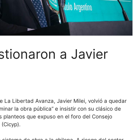
tionaron a Javier
e La Libertad Avanza, Javier Milei, volvió a quedar
inar la obra pública” e insistir con su clásico de
os planteos que expuso en el foro del Consejo
(Cicyp).