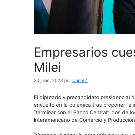
Empresarios cues
Milei
30 junio, 2023
por
Canal 4
El diputado y precandidato presidencial d
envuelto en la polémica tras proponer “elim
“terminar con el Banco Central”, dos de l
Interamericano de Comercio y Producción 