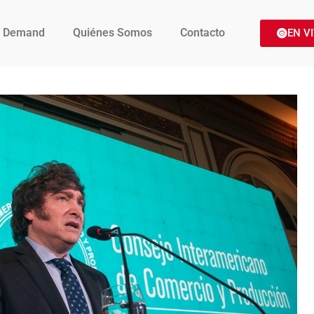
 Demand
Quiénes Somos
Contacto
EN V