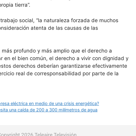
opia tierra”.
trabajo social, “la naturaleza forzada de muchos
consideración atenta de las causas de las
r, más profundo y más amplio que el derecho a
par en el bien común, el derecho a vivir con dignidad y
s estos derechos deberían garantizarse efectivamente
rcicio real de corresponsabilidad por parte de la
resa eléctrica en medio de una crisis energética?
cesita una caída de 200 a 300 milímetros de agua
opyright 2026 Teleaire Televisión