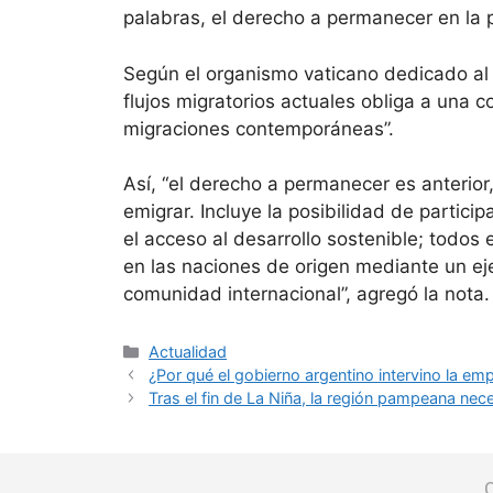
palabras, el derecho a permanecer en la pr
Según el organismo vaticano dedicado al 
flujos migratorios actuales obliga a una 
migraciones contemporáneas”.
Así, “el derecho a permanecer es anterio
emigrar. Incluye la posibilidad de partici
el acceso al desarrollo sostenible; todo
en las naciones de origen mediante un eje
comunidad internacional”, agregó la nota.
Actualidad
¿Por qué el gobierno argentino intervino la emp
Tras el fin de La Niña, la región pampeana ne
C