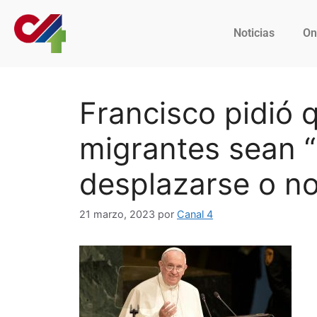
Noticias
On
Francisco pidió 
migrantes sean “l
desplazarse o n
21 marzo, 2023
por
Canal 4