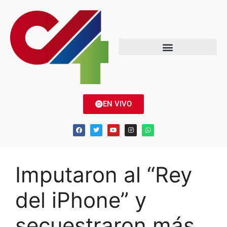
EN VIVO
Imputaron al “Rey
del iPhone” y
secuestraron más