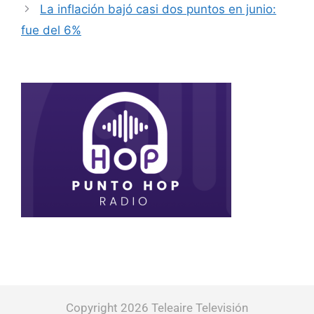
La inflación bajó casi dos puntos en junio:
fue del 6%
Copyright 2026 Teleaire Televisión