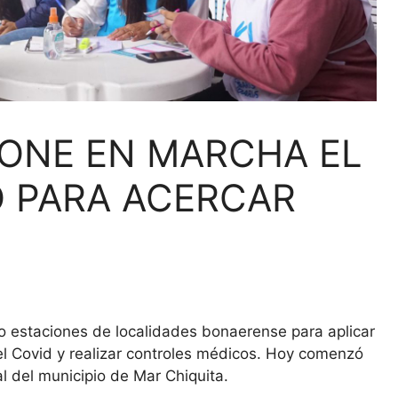
PONE EN MARCHA EL
O PARA ACERCAR
co estaciones de localidades bonaerense para aplicar
el Covid y realizar controles médicos. Hoy comenzó
al del municipio de Mar Chiquita.