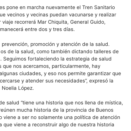
res pone en marcha nuevamente el Tren Sanitario
que vecinos y vecinas puedan vacunarse y realizar
r viaje recorrerá Mar Chiquita, General Guido,
manecerá entre dos y tres días.
 prevención, promoción y atención de la salud.
os de la salud, como también dictando talleres de
l. Seguimos fortaleciendo la estrategia de salud
os que nos acercamos, particularmente, hay
algunas ciudades, y eso nos permite garantizar que
acercarse y atender sus necesidades”, expresó la
, Noelia López.
e salud “tiene una historia que nos llena de mística,
 reúnen mucha historia de la provincia de Buenos
rio viene a ser no solamente una política de atención
a que viene a reconstruir algo de nuestra historia