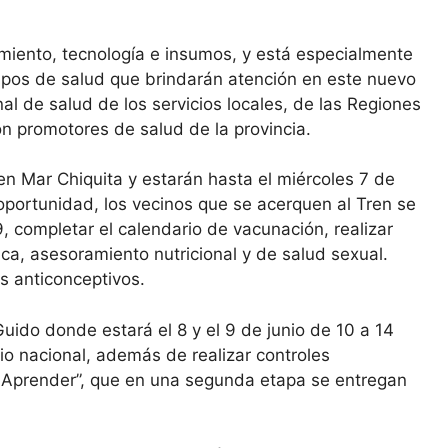
amiento, tecnología e insumos, y está especialmente
ipos de salud que brindarán atención en este nuevo
l de salud de los servicios locales, de las Regiones
on promotores de salud de la provincia.
en Mar Chiquita y estarán hasta el miércoles 7 de
 oportunidad, los vecinos que se acerquen al Tren se
, completar el calendario de vacunación, realizar
ica, asesoramiento nutricional y de salud sexual.
 anticonceptivos.
uido donde estará el 8 y el 9 de junio de 10 a 14
io nacional, además de realizar controles
a Aprender”, que en una segunda etapa se entregan