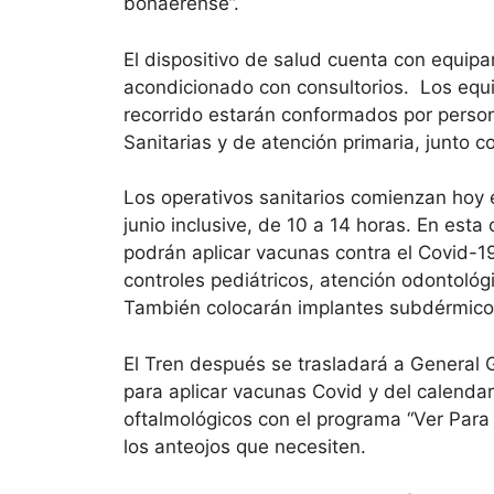
bonaerense”.
El dispositivo de salud cuenta con equip
acondicionado con consultorios. Los equ
recorrido estarán conformados por persona
Sanitarias y de atención primaria, junto c
Los operativos sanitarios comienzan hoy 
junio inclusive, de 10 a 14 horas. En esta
podrán aplicar vacunas contra el Covid-19
controles pediátricos, atención odontológ
También colocarán implantes subdérmicos
El Tren después se trasladará a General G
para aplicar vacunas Covid y del calendar
oftalmológicos con el programa “Ver Par
los anteojos que necesiten.