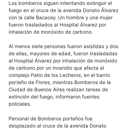
Los bomberos siguen intentando extinguir el
fuego en el cruce de la avenida Donato Álvarez
con la calle Bacacay. Un hombre y una mujer
fueron trasladados al Hospital Álvarez por
inhalación de monóxido de carbono.
Al menos siete personas fueron asistidas y dos
de ellas, mayores de edad, fueron trasladadas
al Hospital Álvarez por inhalación de monóxido
de carbono por un incendio que afecta al
complejo Patio de los Lecheros, en el barrio
porteño de Flores, mientras Bomberos de la
Ciudad de Buenos Aires realizan tareas de
extinción del fuego, informaron fuentes
policiales.
Personal de Bomberos porteños fue
desplazado al cruce de la avenida Donato