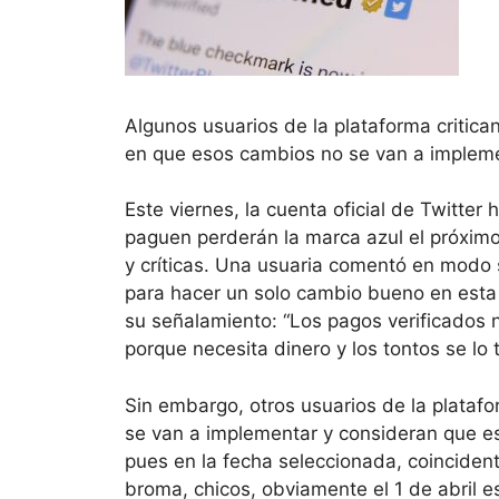
Algunos usuarios de la plataforma critica
en que esos cambios no se van a impleme
Este viernes, la cuenta oficial de Twitter
paguen perderán la marca azul el próximo
y críticas. Una usuaria comentó en modo 
para hacer un solo cambio bueno en esta a
su señalamiento: “Los pagos verificados n
porque necesita dinero y los tontos se lo 
Sin embargo, otros usuarios de la plataf
se van a implementar y consideran que e
pues en la fecha seleccionada, coincident
broma, chicos, obviamente el 1 de abril es 