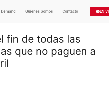
 Demand
Quiénes Somos
Contacto
EN V
l fin de todas las
das que no paguen a
ril