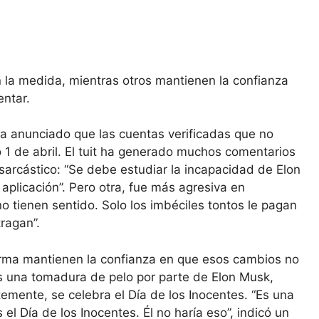
n la medida, mientras otros mantienen la confianza
ntar.
 ha anunciado que las cuentas verificadas que no
 1 de abril. El tuit ha generado muchos comentarios
sarcástico: “Se debe estudiar la incapacidad de Elon
plicación”. Pero otra, fue más agresiva en
o tienen sentido. Solo los imbéciles tontos le pagan
tragan”.
orma mantienen la confianza en que esos cambios no
s una tomadura de pelo por parte de Elon Musk,
emente, se celebra el Día de los Inocentes. “Es una
el Día de los Inocentes. Él no haría eso”, indicó un