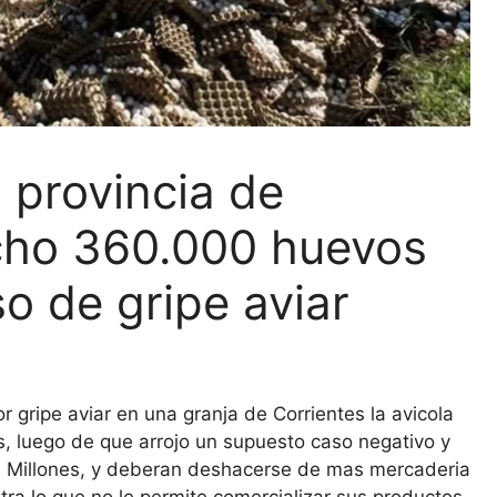
 provincia de
cho 360.000 huevos
o de gripe aviar
gripe aviar en una granja de Corrientes la avicola
 luego de que arrojo un supuesto caso negativo y
 $7 Millones, y deberan deshacerse de mas mercaderia
ra lo que no le permite comercializar sus productos