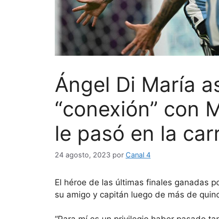
Ángel Di María a
“conexión” con M
le pasó en la car
24 agosto, 2023
por
Canal 4
El héroe de las últimas finales ganadas po
su amigo y capitán luego de más de quinc