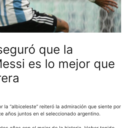
seguró que la
essi es lo mejor que
rera
r la “albiceleste” reiteró la admiración que siente por
e años juntos en el seleccionado argentino.