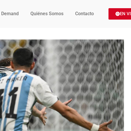
 Demand
Quiénes Somos
Contacto
EN V