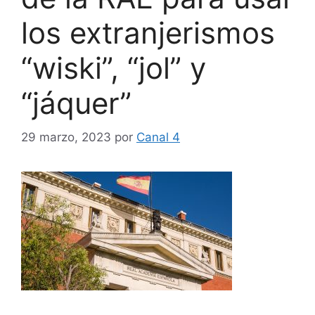
los extranjerismos
“wiski”, “jol” y
“jáquer”
29 marzo, 2023
por
Canal 4