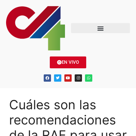
EN VIVO
Cuáles son las
recomendaciones
de la RAE para usar