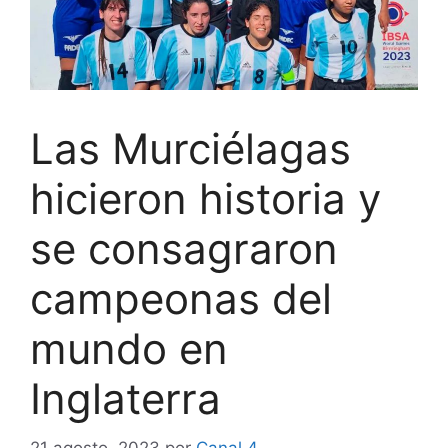
Las Murciélagas
hicieron historia y
se consagraron
campeonas del
mundo en
Inglaterra
21 agosto, 2023
por
Canal 4