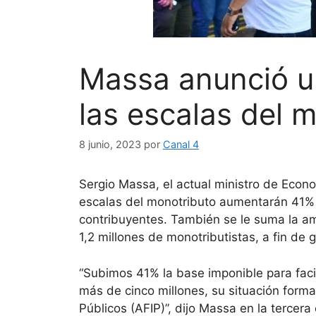
Massa anunció u
las escalas del 
8 junio, 2023
por
Canal 4
Sergio Massa, el actual ministro de Econo
escalas del monotributo aumentarán 41% l
contribuyentes. También se le suma la am
1,2 millones de monotributistas, a fin de 
“Subimos 41% la base imponible para facil
más de cinco millones, su situación forma
Públicos (AFIP)”, dijo Massa en la tercer