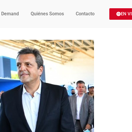
 Demand
Quiénes Somos
Contacto
EN V