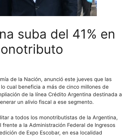
na suba del 41% en
monotributo
mía de la Nación, anunció este jueves que las
o cual beneficia a más de cinco millones de
pliación de la línea Crédito Argentina destinada a
generar un alivio fiscal a ese segmento.
itar a todos los monotributistas de la Argentina,
l frente a la Administración Federal de Ingresos
a edición de Expo Escobar, en esa localidad