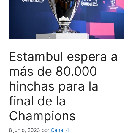
Estambul espera a
más de 80.000
hinchas para la
final de la
Champions
8 junio, 2023
por
Canal 4