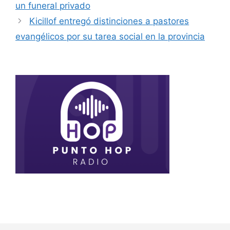
un funeral privado
Kicillof entregó distinciones a pastores
evangélicos por su tarea social en la provincia