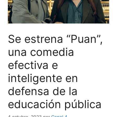
Se estrena “Puan”,
una comedia
efectiva e
inteligente en
defensa de la
educación pública
4 octubre, 2023
por
Canal 4